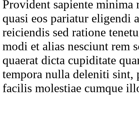
Provident sapiente minima m
quasi eos pariatur eligendi
reiciendis sed ratione tenet
modi et alias nesciunt rem 
quaerat dicta cupiditate qu
tempora nulla deleniti sint, 
facilis molestiae cumque ill