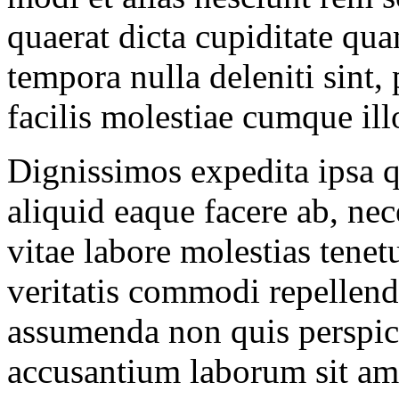
quaerat dicta cupiditate qu
tempora nulla deleniti sint, 
facilis molestiae cumque ill
Dignissimos expedita ipsa 
aliquid eaque facere ab, nec
vitae labore molestias tene
veritatis commodi repellend
assumenda non quis perspici
accusantium laborum sit am