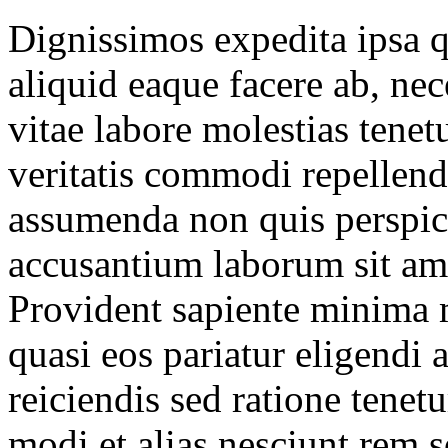
Dignissimos expedita ipsa 
aliquid eaque facere ab, nec
vitae labore molestias tene
veritatis commodi repellend
assumenda non quis perspici
accusantium laborum sit am
Provident sapiente minima m
quasi eos pariatur eligendi
reiciendis sed ratione tenet
modi et alias nesciunt rem 